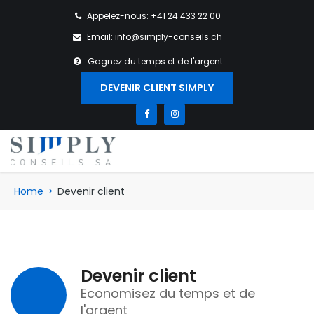
Appelez-nous: +41 24 433 22 00
Email: info@simply-conseils.ch
Gagnez du temps et de l'argent
DEVENIR CLIENT SIMPLY
Home
>
Devenir client
Devenir client
Economisez du temps et de
l'argent