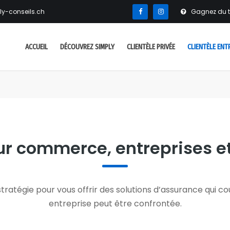
ly-conseils.ch
Gagnez du t
ACCUEIL
DÉCOUVREZ SIMPLY
CLIENTÈLE PRIVÉE
CLIENTÈLE ENT
r commerce, entreprises e
tratégie pour vous offrir des solutions d’assurance qui co
entreprise peut être confrontée.