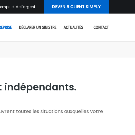
DEVENIR CLIENT SIMPLY
emps et de l'argent
REPRISE
DÉCLARER UN SINISTRE
ACTUALITÉS
CONTACT
t indépendants.
uvrent toutes les situations auxquelles votre