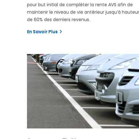
pour but initial de compléter la rente AVS afin de
maintenir le niveau de vie antérieur jusqu’à hauteu
de 60% des derniers revenus.
En Savoir Plus