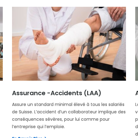
Assurance -accidents (LAA)
Assure un standard minimal élevé à tous les salariés
L
e
de Suisse. L’accident d’un collaborateur implique des
v
conséquences sévères, pour lui comme pour
p
l’entreprise qui l’emploie.
d
d