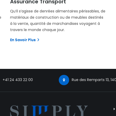
Assurance Transport
Qu’il s’agisse de denrées alimentaires périssables, de
e
matériaux de construction ou de meubles destinés
à la vente, quantité de marchandises voyagent à
travers le monde chaque jour.
En Savoir Plus
+41 24 433 22 00
Rue des Remparts 13, 14