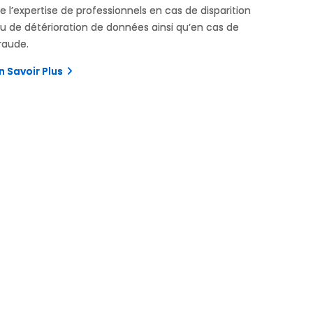
e l’expertise de professionnels en cas de disparition
u de détérioration de données ainsi qu’en cas de
raude.
n Savoir Plus