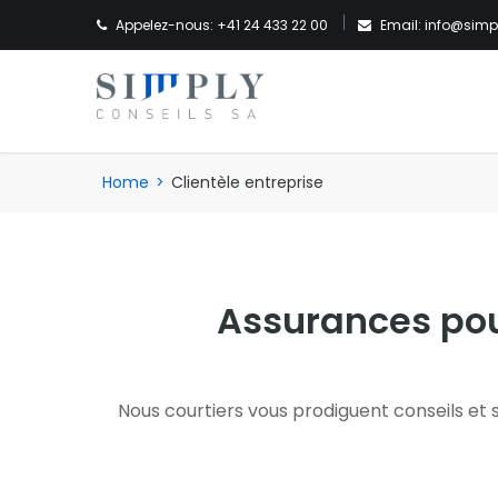
Appelez-nous: +41 24 433 22 00
Email: info@simp
Home
>
Clientèle entreprise
Assurances pou
Nous courtiers vous prodiguent conseils et s