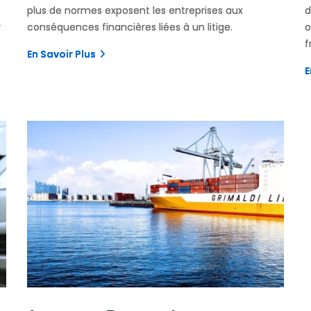
plus de normes exposent les entreprises aux
d
r
conséquences financières liées à un litige.
o
f
En Savoir Plus
E