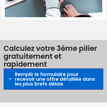
Calculez votre 3ème pilier
gratuitement et
rapidement
Remplir le formulaire pour
recevoir une offre détaillée dans
les plus brefs délais