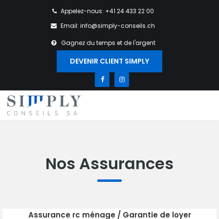
Appelez-nous: +41 24 433 22 00
Email: info@simply-conseils.ch
Gagnez du temps et de l'argent
DEVENIR CLIENT SIMPLY
Nos Assurances
Assurance rc ménage / Garantie de loyer