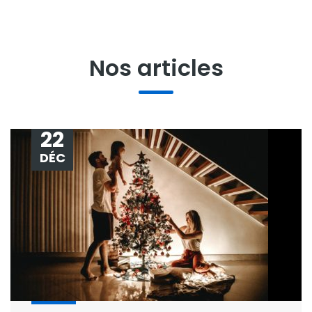
Nos articles
22
DÉC